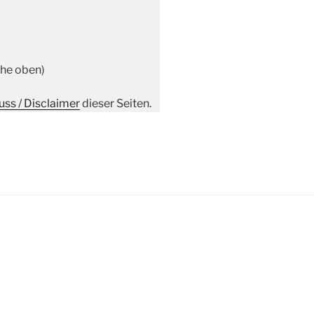
ehe oben)
ss / Disclaimer
dieser Seiten.