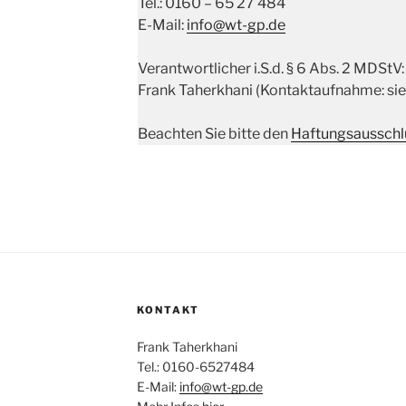
Tel.: 0160 – 65 27 484
E-Mail:
info@wt-gp.de
Verantwortlicher i.S.d. § 6 Abs. 2 MDStV:
Frank Taherkhani (Kontaktaufnahme: si
Beachten Sie bitte den
Haftungsausschlu
KONTAKT
Frank Taherkhani
Tel.: 0160-6527484
E-Mail:
info@wt-gp.de