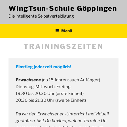
Zum
WingTsun-Schule Göppingen
Inhalt
Die intelligente Selbstverteidigung
springen
Menü
TRAININGSZEITEN
Einstieg jederzeit möglich!
Erwachsene
(ab 15 Jahren; auch Anfänger)
Dienstag, Mittwoch, Freitag:
19:30 bis 20:30 Uhr (erste Einheit)
20:30 bis 21:30 Uhr (zweite Einheit)
Da wir den Erwachsenen-Unterricht individuell
gestalten, bist Du flexibel, welche Termine Du