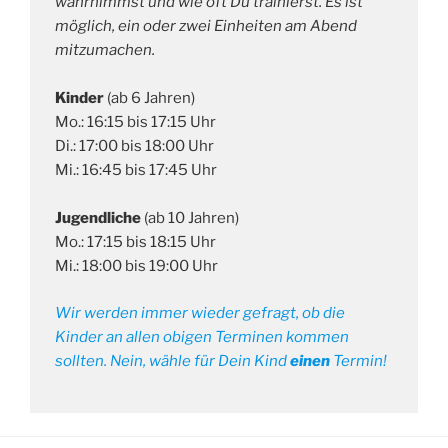
wahrnimmst und wie oft Du trainierst.
Es ist
möglich, ein oder zwei Einheiten am Abend
mitzumachen.
Kinder
(ab 6 Jahren)
Mo.: 16:15 bis 17:15 Uhr
Di.: 17:00 bis 18:00 Uhr
Mi.: 16:45 bis 17:45 Uhr
Jugendliche
(ab 10 Jahren)
Mo.: 17:15 bis 18:15 Uhr
Mi.: 18:00 bis 19:00 Uhr
Wir werden immer wieder gefragt, ob die
Kinder an allen obigen Terminen kommen
sollten. Nein, wähle für Dein Kind
einen
Termin!